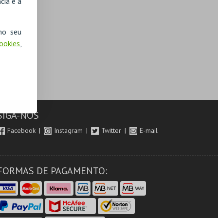
cia e a
no seu
Cookies
,
SIGA-NOS
Facebook
Instagram
Twitter
E-mail
FORMAS DE PAGAMENTO: