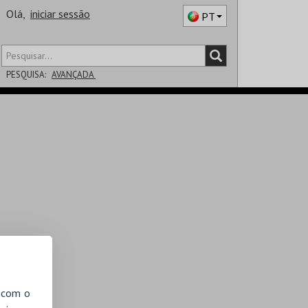
Olá,
iniciar sessão
PT
PESQUISA:
AVANÇADA
DISTRITO
SALA
, com o