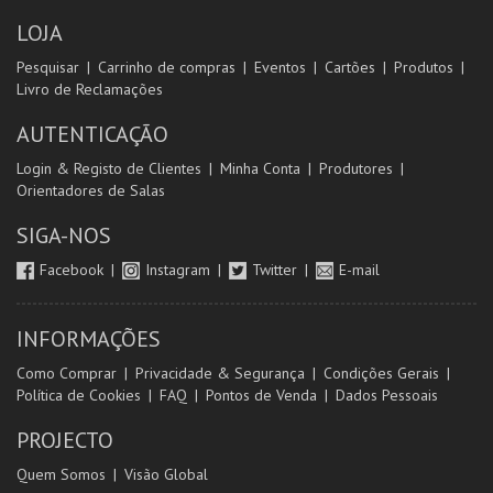
MAIS INFO
LOJA
Pesquisar
Carrinho de compras
Eventos
Cartões
Produtos
COMPRAR
Livro de Reclamações
AUTENTICAÇÃO
Login & Registo de Clientes
Minha Conta
Produtores
Orientadores de Salas
SIGA-NOS
Facebook
Instagram
Twitter
E-mail
INFORMAÇÕES
Como Comprar
Privacidade & Segurança
Condições Gerais
Política de Cookies
FAQ
Pontos de Venda
Dados Pessoais
PROJECTO
Quem Somos
Visão Global