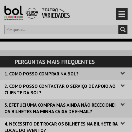
Olá,
iniciar sessão
PT
0
CARRINHO
PERGUNTAS MAIS FREQUENTES
EVENTOS
1. COMO POSSO COMPRAR NA BOL?
CARTÕES
2. COMO POSSO CONTACTAR O SERVIÇO DE APOIO AO
CLIENTE DA BOL?
PRODUTOS
3. EFETUEI UMA COMPRA MAS AINDA NÃO RECECIONEI
OS BILHETES NA MINHA CAIXA DE E-MAIL?
4. NECESSITO DE TROCAR OS BILHETES NA BILHETEIRA
LOCAL DO EVENTO?