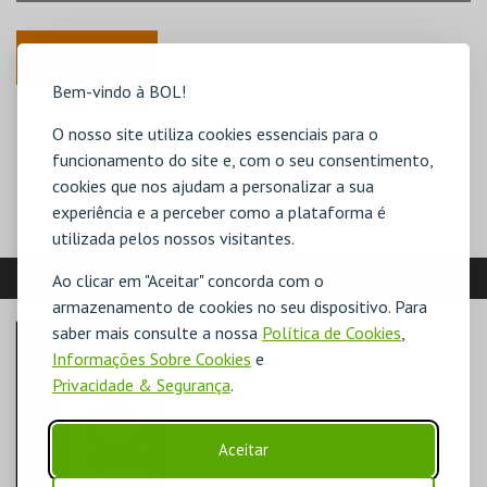
ANTERIOR
Bem-vindo à BOL!
DISPONÍVEL
O nosso site utiliza cookies essenciais para o
POUCO DISPONÍVEL
ESGOTADO
funcionamento do site e, com o seu consentimento,
cookies que nos ajudam a personalizar a sua
experiência e a perceber como a plataforma é
utilizada pelos nossos visitantes.
VEJA AINDA:
Ao clicar em "Aceitar" concorda com o
armazenamento de cookies no seu dispositivo. Para
saber mais consulte a nossa
Política de Cookies
,
Informações Sobre Cookies
e
Privacidade & Segurança
.
Aceitar