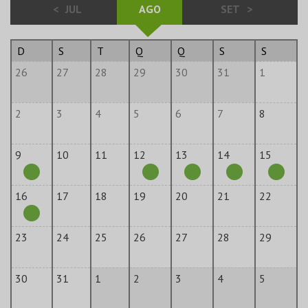
<
JUL
AGO
SET
>
D
S
T
Q
Q
S
S
26
27
28
29
30
31
1
2
3
4
5
6
7
8
9
10
11
12
13
14
15
16
17
18
19
20
21
22
23
24
25
26
27
28
29
30
31
1
2
3
4
5