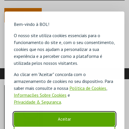
ANTERIOR
Bem-vindo à BOL!
DISPONÍVEL
O nosso site utiliza cookies essenciais para o
POUCO DISPONÍVEL
ESGOTADO
funcionamento do site e, com o seu consentimento,
cookies que nos ajudam a personalizar a sua
experiência e a perceber como a plataforma é
utilizada pelos nossos visitantes.
VEJA AINDA:
Ao clicar em "Aceitar" concorda com o
armazenamento de cookies no seu dispositivo. Para
saber mais consulte a nossa
Política de Cookies
,
Informações Sobre Cookies
e
Privacidade & Segurança
.
Aceitar