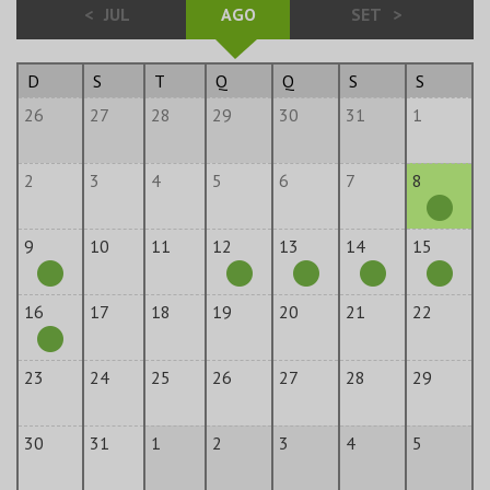
<
JUL
AGO
SET
>
D
S
T
Q
Q
S
S
26
27
28
29
30
31
1
2
3
4
5
6
7
8
9
10
11
12
13
14
15
16
17
18
19
20
21
22
23
24
25
26
27
28
29
30
31
1
2
3
4
5