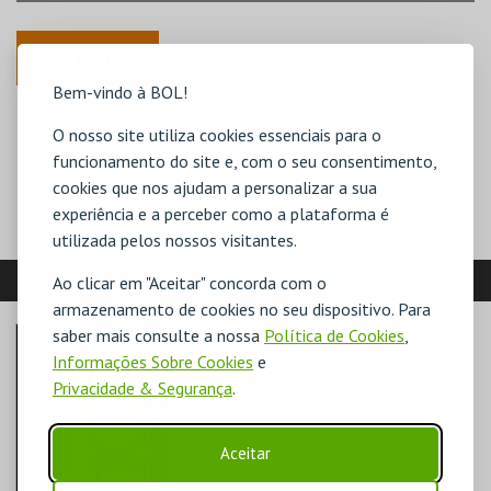
ANTERIOR
Bem-vindo à BOL!
DISPONÍVEL
O nosso site utiliza cookies essenciais para o
POUCO DISPONÍVEL
ESGOTADO
funcionamento do site e, com o seu consentimento,
cookies que nos ajudam a personalizar a sua
experiência e a perceber como a plataforma é
utilizada pelos nossos visitantes.
VEJA AINDA:
Ao clicar em "Aceitar" concorda com o
armazenamento de cookies no seu dispositivo. Para
saber mais consulte a nossa
Política de Cookies
,
Informações Sobre Cookies
e
Privacidade & Segurança
.
Aceitar