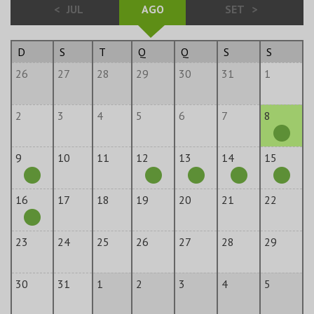
<
JUL
AGO
SET
>
D
S
T
Q
Q
S
S
26
27
28
29
30
31
1
2
3
4
5
6
7
8
9
10
11
12
13
14
15
16
17
18
19
20
21
22
23
24
25
26
27
28
29
30
31
1
2
3
4
5