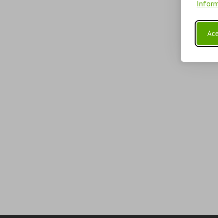
Inform
Ace