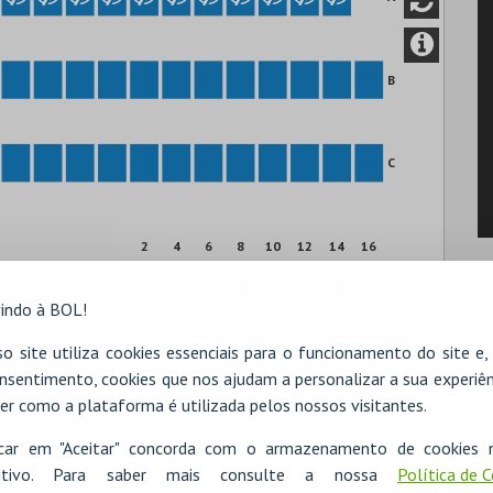
B
C
2
4
6
8
10
12
14
16
D
indo à BOL!
o site utiliza cookies essenciais para o funcionamento do site e
nsentimento, cookies que nos ajudam a personalizar a sua experiên
er como a plataforma é utilizada pelos nossos visitantes.
icar em "Aceitar" concorda com o armazenamento de cookies 
ositivo. Para saber mais consulte a nossa
Política de 