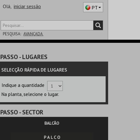
Olá,
iniciar sessão
PT
PESQUISA:
AVANÇADA
DISTRITO
PASSO
- LUGARES
SALA
SELECÇÃO RÁPIDA DE LUGARES
Indique a quantidade
Na planta, selecione o lugar.
PASSO
- SECTOR
BALCÃO