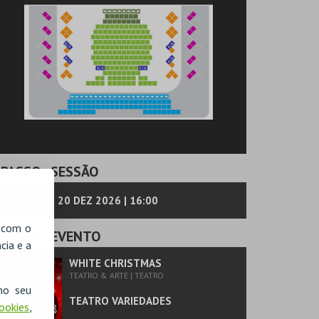
PASSO
- SESSÃO
DOMINGO | 20 DEZ 2026 | 16:00
, com o
PASSO
- EVENTO
cia e a
WHITE CHRISTMAS
TEATRO & ARTE | TEATRO
no seu
TEATRO VARIEDADES
Cookies
,