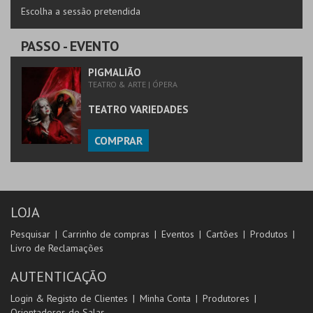
MAIS INFO
Escolha a sessão pretendida
COMPRAR
PASSO
- EVENTO
PIGMALIÃO
TEATRO & ARTE | ÓPERA
TEATRO VARIEDADES
COMPRAR
LOJA
Pesquisar
Carrinho de compras
Eventos
Cartões
Produtos
Livro de Reclamações
AUTENTICAÇÃO
Login & Registo de Clientes
Minha Conta
Produtores
Orientadores de Salas