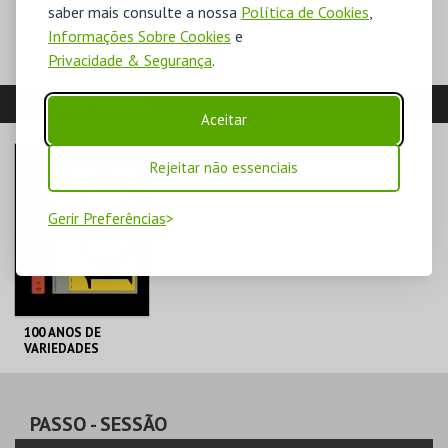
saber mais consulte a nossa
Política de Cookies
,
Informações Sobre Cookies
e
Privacidade & Segurança
.
VEJA AINDA:
Aceitar
Rejeitar não essenciais
Gerir Preferências
100 ANOS DE
VARIEDADES
TEATRO
VARIEDADES
PASSO
- SESSÃO